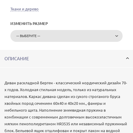
Ткани и дерево
ИЗМЕНИТЬ РАЗМЕР
ОПИСАНИЕ
Диван раскладной Берген - классический нордический дизайн 70-
х годов. Холодная стильная модель, только из натуральных
материалов. Каркас дивана сделан из сухого строганого бруса
хвойных пород сечением 60х40 и 40х20 мм., фанеры и
мебельного щита. Наполнение змеевидная пружина в
комбинации с современным долговечным высокоэластичным
мягким пенополиуретаном HR3535 или независимый пружинный
блок. Бельевой ящик отшлифован и покрыт лаком на водной