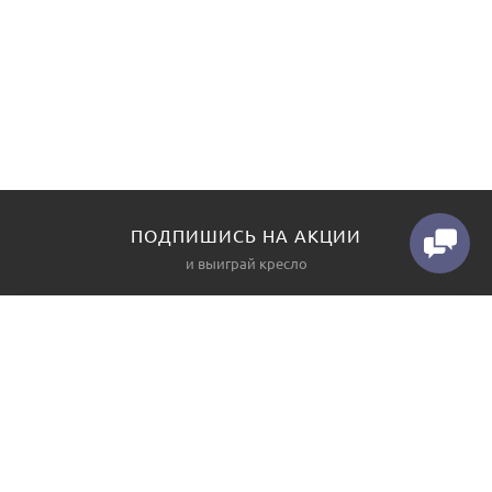
ПОДПИШИСЬ НА АКЦИИ
и выиграй кресло
КАТАЛОГ
О НАС