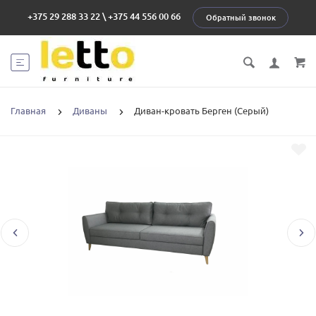
+375 29 288 33 22
\
+375 44 556 00 66
Обратный звонок
Главная
Диваны
Диван-кровать Берген (Серый)