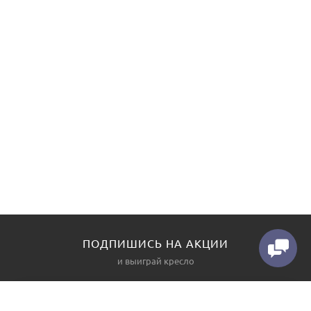
ПОДПИШИСЬ НА АКЦИИ
и выиграй кресло