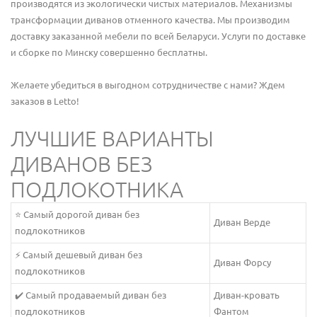
производятся из экологически чистых материалов. Механизмы
трансформации диванов отменного качества. Мы производим
доставку заказанной мебели по всей Беларуси. Услуги по доставке
и сборке по Минску совершенно бесплатны.
Желаете убедиться в выгодном сотрудничестве с нами? Ждем
заказов в Letto!
ЛУЧШИЕ ВАРИАНТЫ
ДИВАНОВ БЕЗ
ПОДЛОКОТНИКА
⭐️ Самый дорогой диван без
Диван Верде
подлокотников
⚡ Самый дешевый диван без
Диван Форсу
подлокотников
✔️ Самый продаваемый диван без
Диван-кровать
подлокотников
Фантом