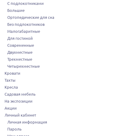
С подлокотниками
Большие
Ортопедические для сна
Без подлокотников
Малогабаритные
Для гостиной
Современные
Двухместные
Трехместные
Четырехместные
Кровати
Тахты
Кресла
Садовая мебель
На экспозиции
Акции
Личный кабинет
Личная информация
Пароль