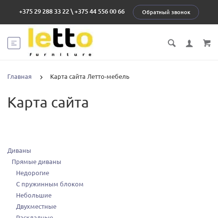
+375 29 288 33 22
\
+375 44 556 00 66
Обратный звонок
Главная
Карта сайта Летто-мебель
Карта сайта
Диваны
Прямые диваны
Недорогие
С пружинным блоком
Небольшие
Двухместные
Раскладные