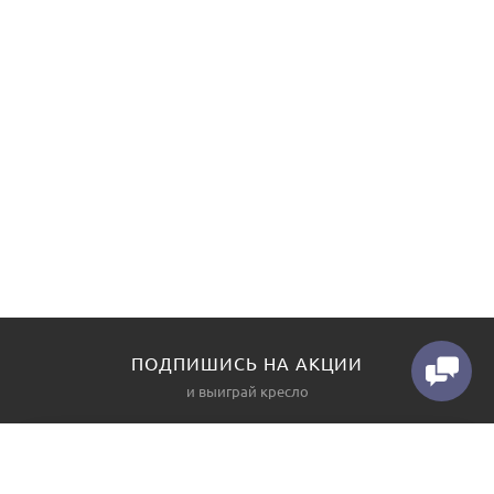
ПОДПИШИСЬ НА АКЦИИ
и выиграй кресло