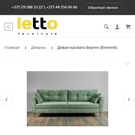
+375 29 288 33 22
\
+375 44 556 00 66
Обратный звонок
Главная
Диваны
Диван-кровать Берген (Element)