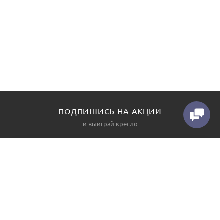
ПОДПИШИСЬ НА АКЦИИ
и выиграй кресло
КАТАЛОГ
О НАС