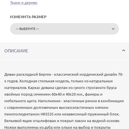
Ткани и дерево
ИЗМЕНИТЬ РАЗМЕР
ОПИСАНИЕ
Диван раскладной Берген - классический нордический дизайн 70-
х годов. Холодная стильная модель, только из натуральных
материалов. Каркас дивана сделан из сухого строганого бруса
хвойных пород сечением 60х40 и 40х20 мм., фанеры и
мебельного щита. Наполнение - эластичные ремни в комбинации
с современным долговечным высокоэластичным мягким
пенополиуретаном HR3535 или независимый пружинный блок.
Бельевой ящик отшлифован и покрыт лаком на водной основе.
Ножки выполнены из дуба или ольхи на выбор и покрыты