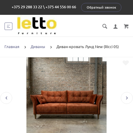
+375 29 288 33 22
\
+375 44 556 00 66
Обратный звонок
Главная
Диваны
Диван-кровать Лунд New (Ricci 05)