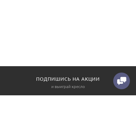
ПОДПИШИСЬ НА АКЦИИ
и выиграй кресло