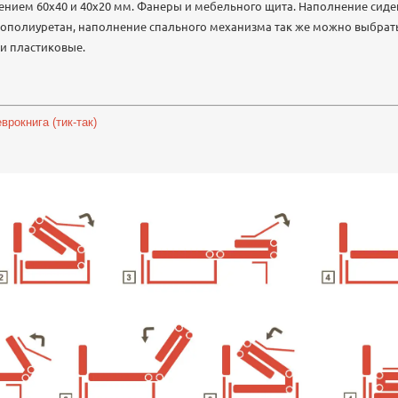
ением 60х40 и 40х20 мм. Фанеры и мебельного щита. Наполнение сид
полиуретан, наполнение спального механизма так же можно выбрать.
ки пластиковые.
рокнига (тик-так)