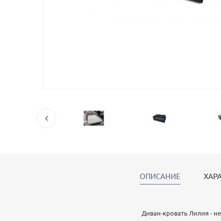
ОПИСАНИЕ
ХАР
Диван-кровать Лилия - н