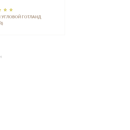
 УГЛОВОЙ ГОТЛАНД
Й)
Н