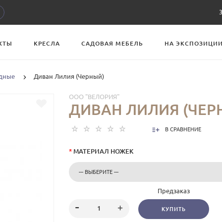
ХТЫ
КРЕСЛА
САДОВАЯ МЕБЕЛЬ
НА ЭКСПОЗИЦИ
дные
Диван Лилия (Черный)
ООО "ВЕЛОРИЯ"
ДИВАН ЛИЛИЯ (ЧЕР
В СРАВНЕНИЕ
*
МАТЕРИАЛ НОЖЕК
Предзаказ
КУПИТЬ