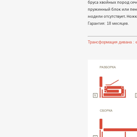
бруса хвойных пород сеч
пружинный блок или пено
модели отсутствует. Нож
Гарантия: 18 месяцев.
Трансформация дивана : ев