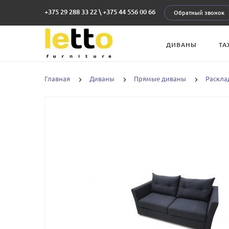
+375 29 288 33 22
\
+375 44 556 00 66
Обратный звонок
ДИВАНЫ
ТА
Главная
Диваны
Прямые диваны
Раскла