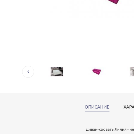
ОПИСАНИЕ
ХАР
Диван-кровать Лилия - н