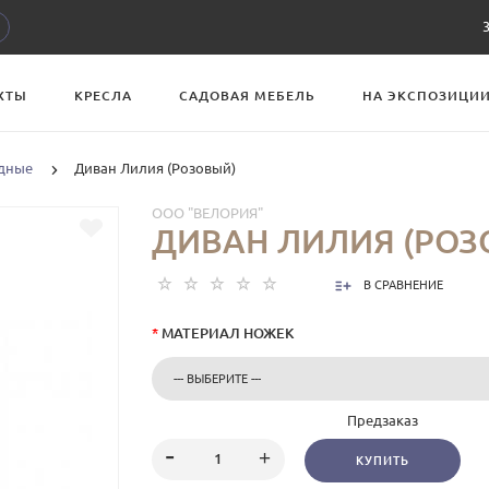
ХТЫ
КРЕСЛА
САДОВАЯ МЕБЕЛЬ
НА ЭКСПОЗИЦИ
дные
Диван Лилия (Розовый)
ООО "ВЕЛОРИЯ"
ДИВАН ЛИЛИЯ (РОЗ
В СРАВНЕНИЕ
*
МАТЕРИАЛ НОЖЕК
Предзаказ
КУПИТЬ