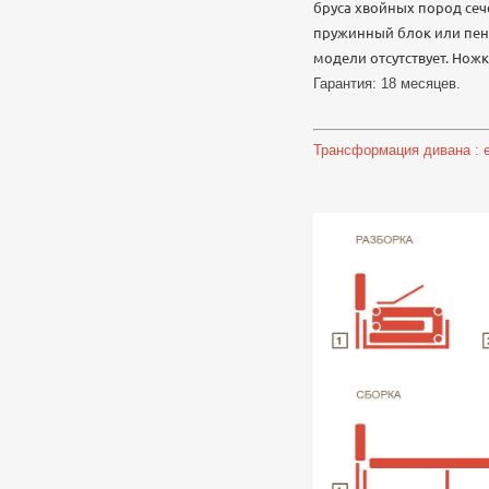
бруса хвойных пород сеч
пружинный блок или пено
модели отсутствует. Нож
Гарантия: 18 месяцев.
Трансформация дивана : ев