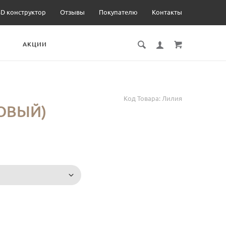
3D конструктор
Отзывы
Покупателю
Контакты
И
АКЦИИ
Код Товара:
Лилия
ОВЫЙ)