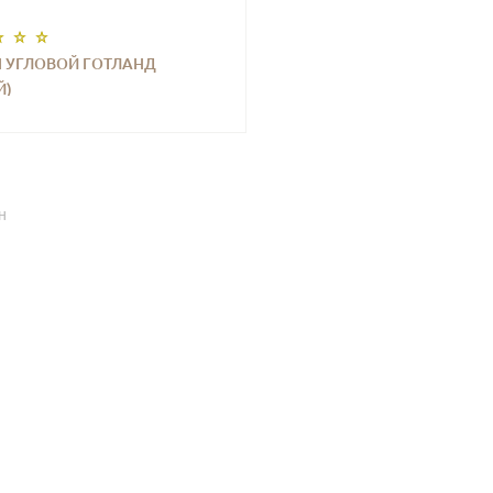
 УГЛОВОЙ ГОТЛАНД
Й)
Н