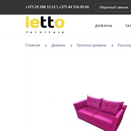
+375 29 288 33 22
\
+375 44 556 00 66
Обратный звонок
ДИВАНЫ
ТА
Главная
Диваны
Прямые диваны
Раскла