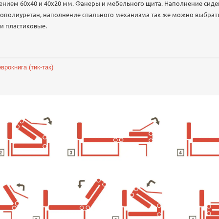
ением 60х40 и 40х20 мм. Фанеры и мебельного щита. Наполнение сид
полиуретан, наполнение спального механизма так же можно выбрать.
ки пластиковые.
рокнига (тик-так)