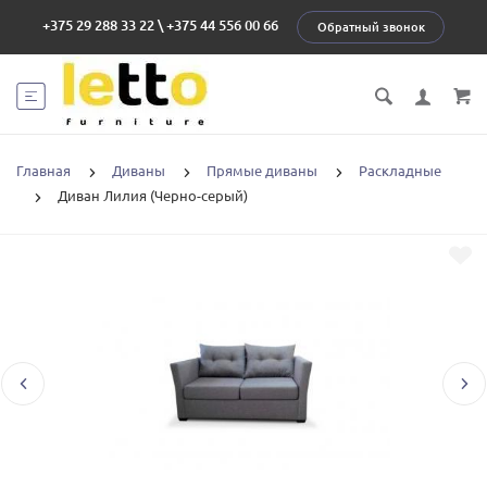
+375 29 288 33 22
\
+375 44 556 00 66
Обратный звонок
Главная
Диваны
Прямые диваны
Раскладные
Диван Лилия (Черно-серый)