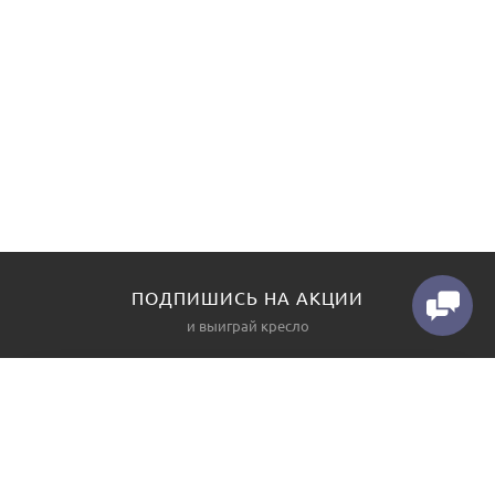
ПОДПИШИСЬ НА АКЦИИ
и выиграй кресло