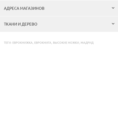
АДРЕСА МАГАЗИНОВ
ТКАНИ И ДЕРЕВО
ТЕГИ:
ЕВРОКНИЖКА
,
ЕВРОКНИГА
,
ВЫСОКИЕ НОЖКИ
,
МАДРИД