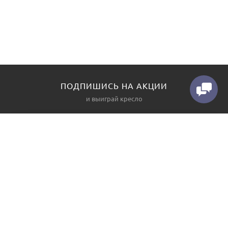
ПОДПИШИСЬ НА АКЦИИ
и выиграй кресло
КАТАЛОГ
О НАС
Диваны
Контакты