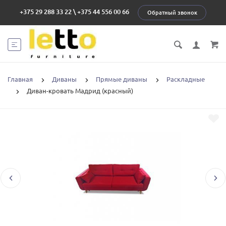
+375 29 288 33 22
\
+375 44 556 00 66
Обратный звонок
Главная
Диваны
Прямые диваны
Раскладные
Диван-кровать Мадрид (красный)