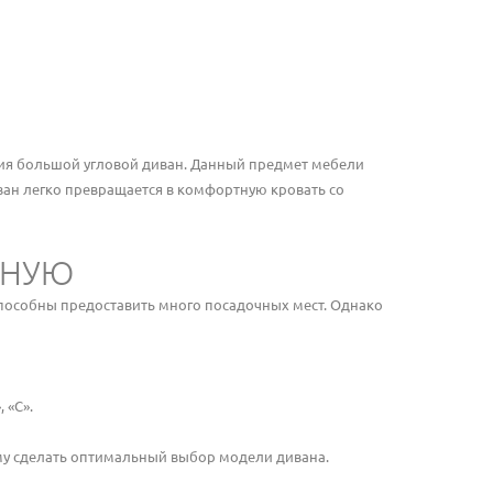
ия большой угловой диван. Данный предмет мебели
ан легко превращается в комфортную кровать со
ИНУЮ
способны предоставить много посадочных мест. Однако
 «С».
у сделать оптимальный выбор модели дивана.