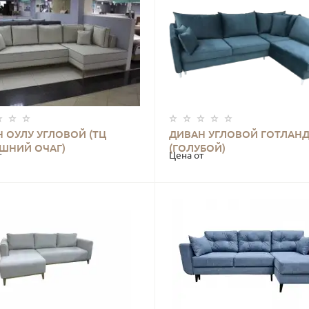
 ОУЛУ УГЛОВОЙ (ТЦ
ДИВАН УГЛОВОЙ ГОТЛАН
КУПИТЬ
КУПИТЬ
ШНИЙ ОЧАГ)
(ГОЛУБОЙ)
т
Цена от