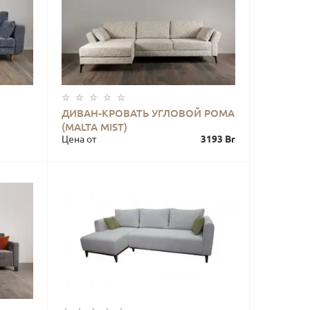
ДИВАН-КРОВАТЬ УГЛОВОЙ РОМА
КУПИТЬ
(MALTA MIST)
Цена от
3193 Br