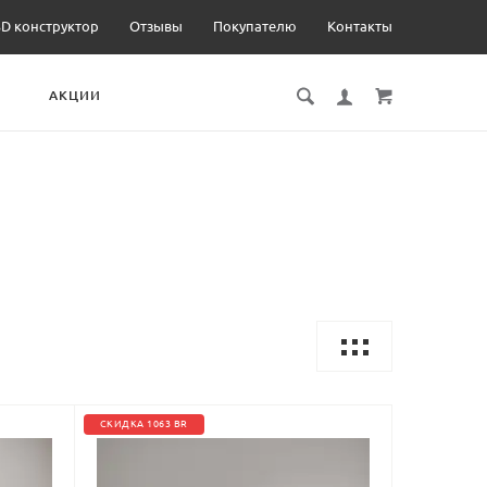
3D конструктор
Отзывы
Покупателю
Контакты
И
АКЦИИ
СКИДКА 1063 BR