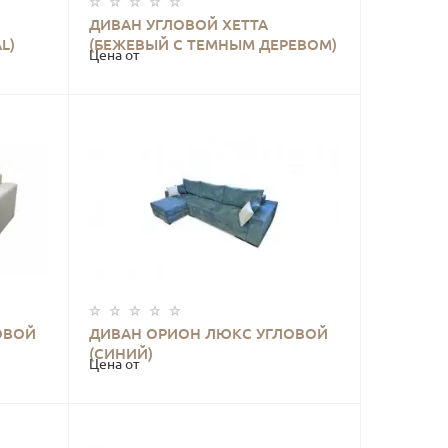
ДИВАН УГЛОВОЙ ХЕТТА
КУПИТЬ
L)
(БЕЖЕВЫЙ С ТЕМНЫМ ДЕРЕВОМ)
Цена от
ОВОЙ
ДИВАН ОРИОН ЛЮКС УГЛОВОЙ
КУПИТЬ
(СИНИЙ)
Цена от