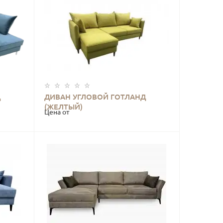
Д
ДИВАН УГЛОВОЙ ГОТЛАНД
КУПИТЬ
(ЖЕЛТЫЙ)
Цена от