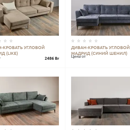
Н-КРОВАТЬ УГЛОВОЙ
ДИВАН-КРОВАТЬ УГЛОВОЙ
КУПИТЬ
КУПИТЬ
Д (LIKE)
МАДРИД (СИНИЙ ШЕНИЛ)
Цена от
т
2486 Br