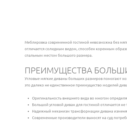
Меблировка современной гостиной невозможна без мяг
отличается солидным видом, способен коренным образо
спальным местом большого размера.
ПРЕИМУЩЕСТВА БОЛЬШИ
Угловые мягкие диваны больших размеров помогают хозя
это далеко не единственное преимущество моделей дива
Оригинальность внешнего вида во многом определяе
Большой угловой диван для гостиной отличается не т
Надежный механизм трансформации дивана изменяет 
Современные производители выносят на суд потре