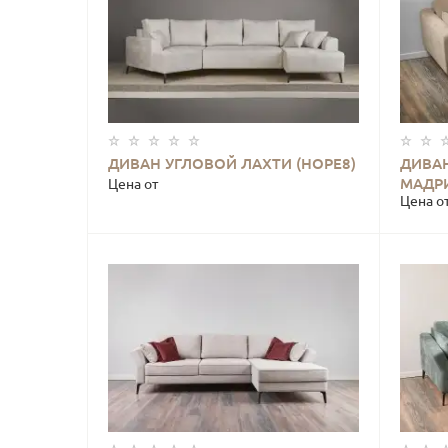
ДИВАН УГЛОВОЙ ЛАХТИ (HOPE8)
ДИВА
КУПИТЬ
МАДРИ
Цена от
Цена о