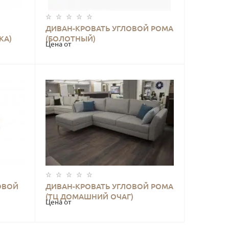
ДИВАН-КРОВАТЬ УГЛОВОЙ РОМА
КУПИТЬ
КА)
(БОЛОТНЫЙ)
Цена от
ОВОЙ
ДИВАН-КРОВАТЬ УГЛОВОЙ РОМА
КУПИТЬ
(ТЦ ДОМАШНИЙ ОЧАГ)
Цена от