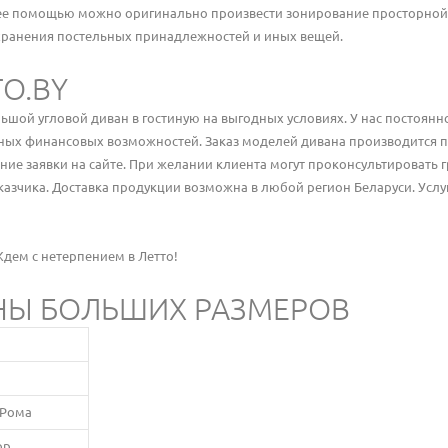
 ее помощью можно оригинально произвести зонирование просторной
 хранения постельных принадлежностей и иных вещей.
O.BY
ьшой угловой диван в гостиную на выгодных условиях. У нас постоянно
ых финансовых возможностей. Заказ моделей дивана производится п
ние заявки на сайте. При желании клиента могут проконсультировать 
азчика. Доставка продукции возможна в любой регион Беларуси. Услуг
дем с нетерпением в Летто!
НЫ БОЛЬШИХ РАЗМЕРОВ
 Рома
ор