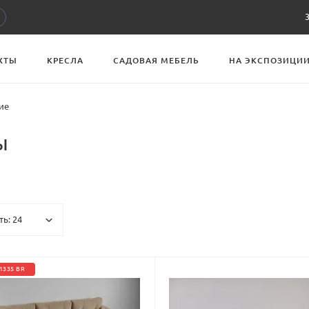
ХТЫ
КРЕСЛА
САДОВАЯ МЕБЕЛЬ
НА ЭКСПОЗИЦИ
ие
ы
1335 BR