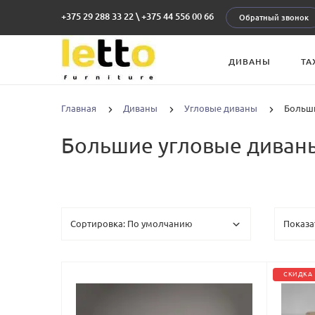
+375 29 288 33 22
\
+375 44 556 00 66
Обратный звонок
ДИВАНЫ
ТА
Главная
Диваны
Угловые диваны
Больш
Большие угловые диван
СКИДКА 