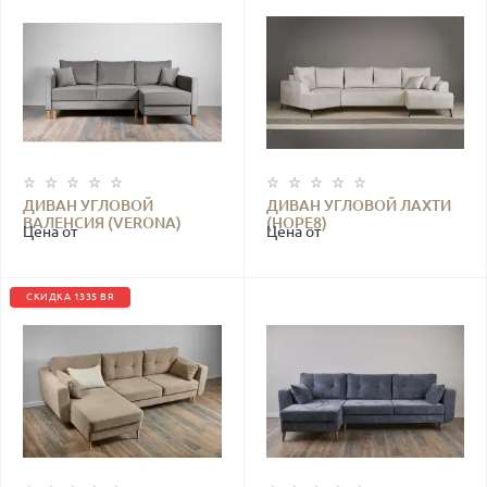
ДИВАН УГЛОВОЙ
ДИВАН УГЛОВОЙ ЛАХТИ
ВАЛЕНСИЯ (VERONA)
(HOPE8)
Цена от
Цена от
СКИДКА 1335 BR