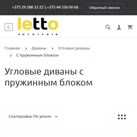
+375 29 288 33 22
\
+375 44 556 00 66
Обратный звонок
Главная
Диваны
Угловые диваны
С пружинным блоком
Угловые диваны с
пружинным блоком