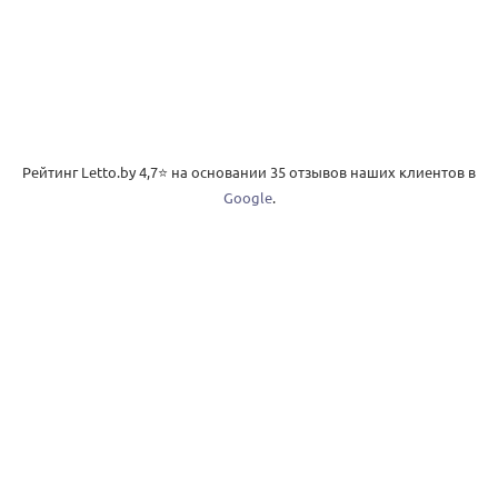
Рейтинг Letto.by
4,7
⭐️ на основании
35
отзывов наших клиентов в
Google
.