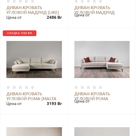
ДИВАН-КРОВАТЬ
ДИВАН-КРОВАТЬ
УГЛОВОЙ МАДРИД (LIKE)
УГЛОВОЙ МАДРИД
Цена от
Цена от
2486 Br
(СИНИЙ ШЕНИЛ)
СКИДКА 1063 BR
ДИВАН-КРОВАТЬ
ДИВАН-КРОВАТЬ
УГЛОВОЙ РОМА (MALTA
УГЛОВОЙ РОМА
Цена от
MIST)
Цена от
3193 Br
(PALERMO SAND)