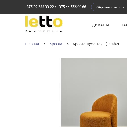
+375 29 288 33 22
\
+375 44 556 00 66
Обратный звонок
ДИВАНЫ
ТА
Главная
Кресла
Кресло-пуф Стоун (Lamb2)