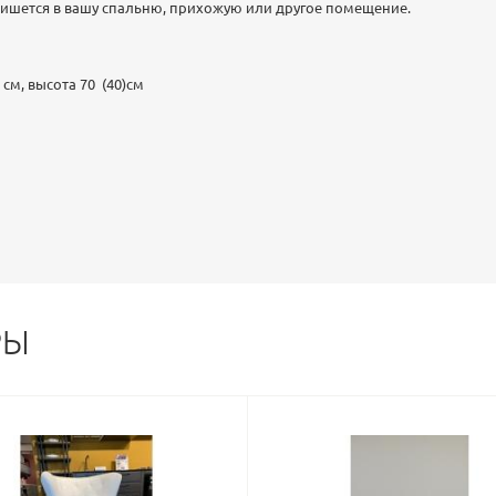
ишется в вашу спальню, прихожую или другое помещение.
 см, высота 70 (40)см
РЫ