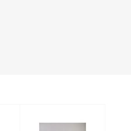
СКИДКА 1335