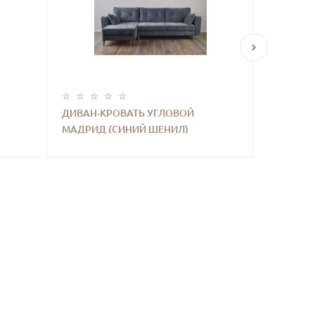
ДИВАН-КРОВАТЬ УГЛОВОЙ
ДИВАН-К
МАДРИД (СИНИЙ ШЕНИЛ)
МАДРИД (