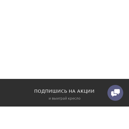
ПОДПИШИСЬ НА АКЦИИ
и выиграй кресло