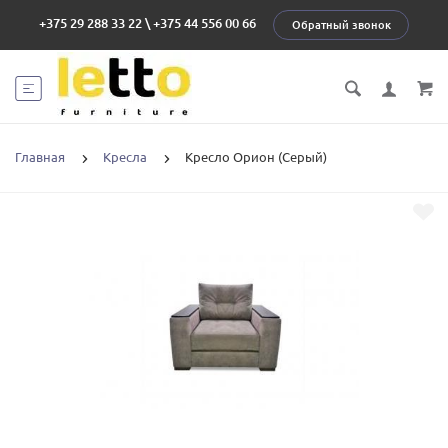
+375 29 288 33 22
\
+375 44 556 00 66
Обратный звонок
Главная
Кресла
Кресло Орион (Серый)