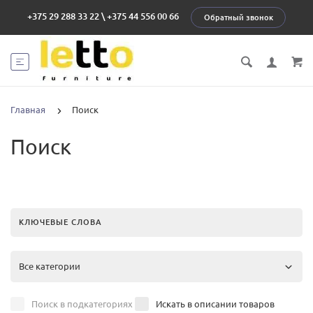
+375 29 288 33 22
\
+375 44 556 00 66
Обратный звонок
Главная
Поиск
Поиск
Поиск в подкатегориях
Искать в описании товаров