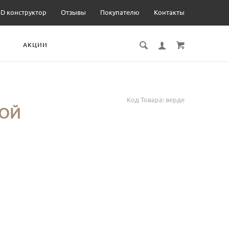
3D конструктор
Отзывы
Покупателю
Контакты
И
АКЦИИ
Код Товара:
верде
МОЙ