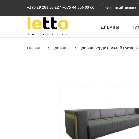
+375 29 288 33 22
\
+375 44 556 00 66
Обратный звонок
ДИВАНЫ
ТА
Главная
Диваны
Диван Верде прямой (Бежевы