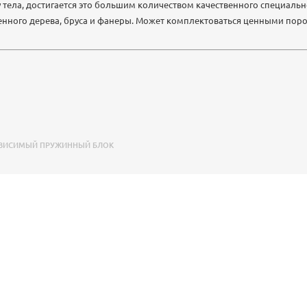
тела, достигается это большим количеством качественного специальн
венного дерева, бруса и фанеры. Может комплектоваться ценными пор
ВИСИМЫЙ ПРУЖИННЫЙ БЛОК