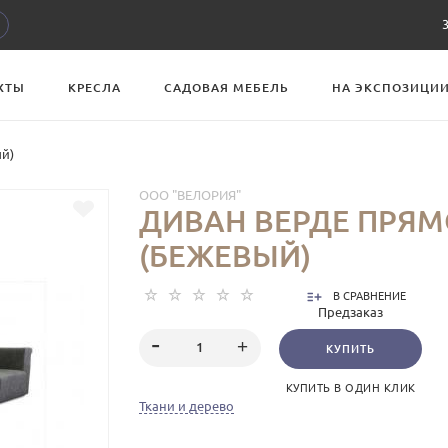
ХТЫ
КРЕСЛА
САДОВАЯ МЕБЕЛЬ
НА ЭКСПОЗИЦИ
й)
ООО "ВЕЛОРИЯ"
ДИВАН ВЕРДЕ ПРЯ
(БЕЖЕВЫЙ)
В СРАВНЕНИЕ
Предзаказ
КУПИТЬ
КУПИТЬ В ОДИН КЛИК
Ткани и дерево