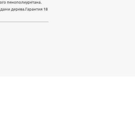
ого пенополиуретана.
одами дерева.Гарантия 18