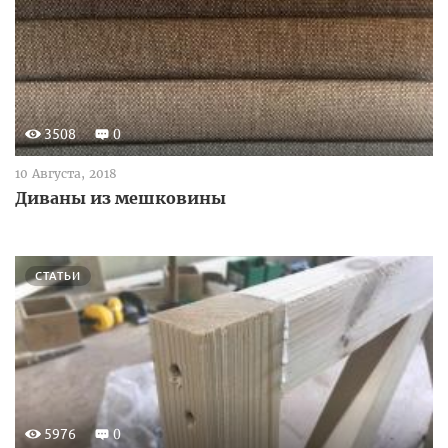
3508
0
10 Августа, 2018
Диваны из мешковины
СТАТЬИ
5976
0