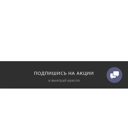
ПОДПИШИСЬ НА АКЦИИ
и выиграй кресло