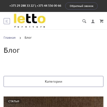
+375 29 288 33 22
\
+375 44 556 00 66
Обратный звонок
Главная
Блог
Блог
Категории
СТАТЬИ