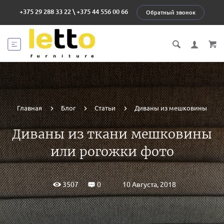
+375 29 288 33 22
\
+375 44 556 00 66
Обратный звонок
Главная
Блог
Статьи
Диваны из мешковины
Диваны из ткани мешковины
или рогожки фото
10 Августа, 2018
3507
0