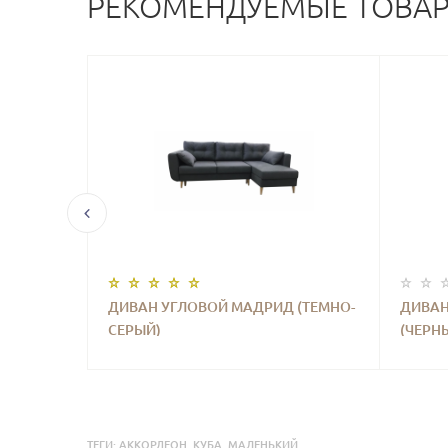
РЕКОМЕНДУЕМЫЕ ТОВА
ESTA)
ДИВАН УГЛОВОЙ МАДРИД (ТЕМНО-
ДИВАН
СЕРЫЙ)
(ЧЕРН
ТЕГИ:
АККОРДЕОН
,
КУБА
,
МАЛЕНЬКИЙ