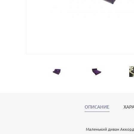
ОПИСАНИЕ
ХАР
Маленький диван Аккорде