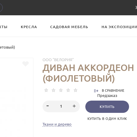
ХТЫ
КРЕСЛА
САДОВАЯ МЕБЕЛЬ
НА ЭКСПОЗИЦИ
етовый)
ООО "ВЕЛОРИЯ"
ДИВАН АККОРДЕОН 
(ФИОЛЕТОВЫЙ)
В СРАВНЕНИЕ
Предзаказ
КУПИТЬ
КУПИТЬ В ОДИН КЛИК
Ткани и дерево