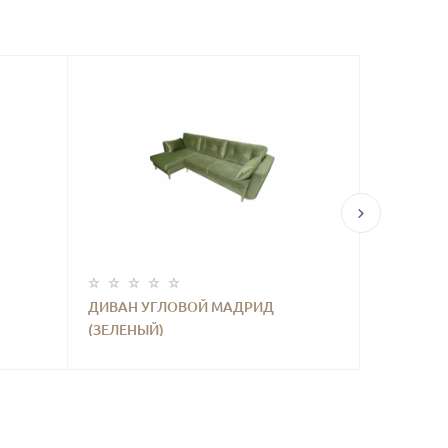
ДИВАН УГЛОВОЙ МАДРИД
ДИВАН У
(ЗЕЛЕНЫЙ)
(СИНИЙ)