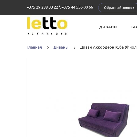
+375 29 288 33 22
\
+375 44 556 00 66
Обратный звонок
ДИВАНЫ
ТА
Главная
Диваны
Диван Аккордеон Куба (Фиол