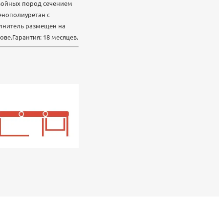
хвойных пород сечением
енополиуретан с
полнитель размещен на
ве.Гарантия: 18 месяцев.