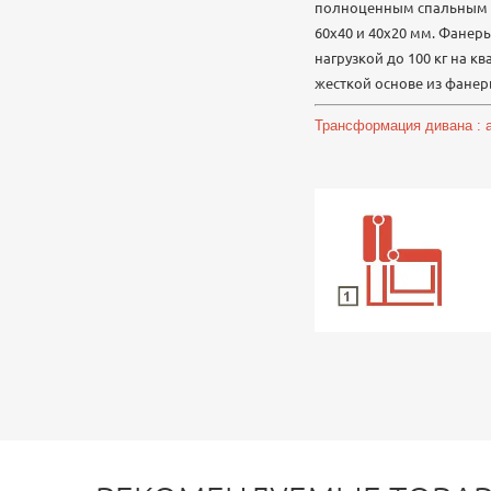
полноценным спальным ме
60х40 и 40х20 мм. Фанер
нагрузкой до 100 кг на к
жесткой основе из фанер
Трансформация дивана : 