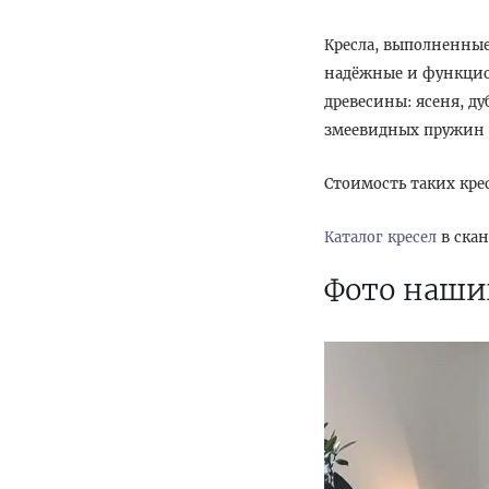
Кресла, выполненные
надёжные и функцио
древесины: ясеня, д
змеевидных пружин 
Стоимость таких кре
Каталог кресел
в скан
Фото наших