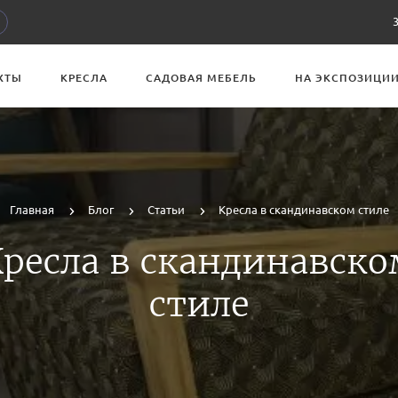
ХТЫ
КРЕСЛА
САДОВАЯ МЕБЕЛЬ
НА ЭКСПОЗИЦИ
Главная
Блог
Статьи
Кресла в скандинавском стиле
Кресла в скандинавско
стиле