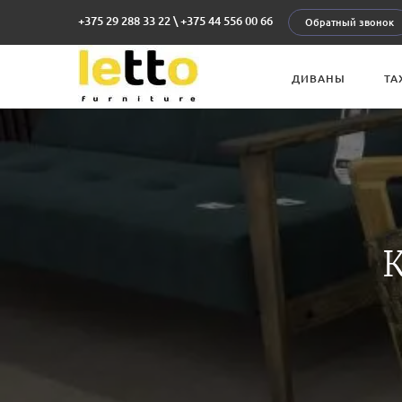
+375 29 288 33 22
\
+375 44 556 00 66
Обратный звонок
ДИВАНЫ
ТА