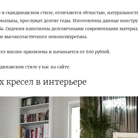
 в скандинавском стиле, отличаются лёгкостью, натуральност
нальны, прослужат долгие годы. Изготовлены данные констру
уба. Сидения наполнены долговечными современными материа
и высокоэластичного пенополиуретана.
сел вполне приемлема и начинается от 600 рублей.
динавском стиле у нас на сайте.
 кресел в интерьере