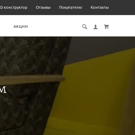
3D конструктор
Отзывы
Покупателю
Контакты
И
АКЦИИ
м