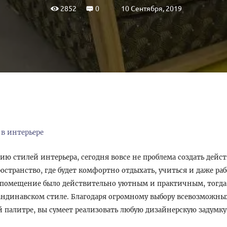
10 Сентября, 2019
2852
0
 в интерьере
зию стилей интерьера, сегодня вовсе не проблема создать дейс
остранство, где будет комфортно отдыхать, учиться и даже раб
е помещение было действительно уютным и практичным, тогда
кандинавском стиле. Благодаря огромному выбору всевозможн
й палитре, вы сумеет реализовать любую дизайнерскую задумку