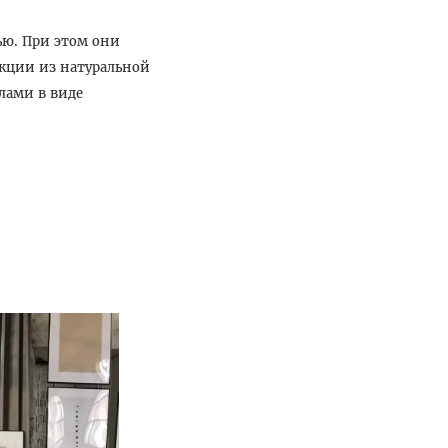
ью. При этом они
кции из натуральной
лами в виде