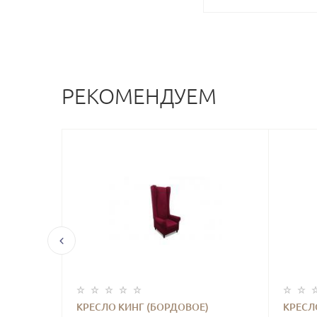
РЕКОМЕНДУЕМ
А
КРЕСЛО КИНГ (БОРДОВОЕ)
КРЕСЛ