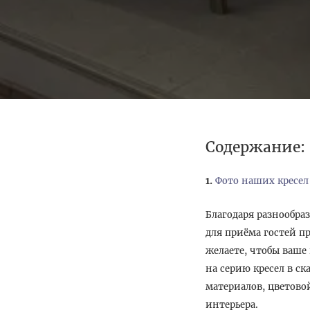
Содержание:
Фото наших кресел
Благодаря разнообра
для приёма гостей пр
желаете, чтобы ваш
на серию кресел в с
материалов, цветово
интерьера.