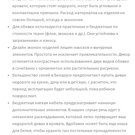
кровати, которые стоят недорого, могут быть угловыми и
компактными прямыми. Расход материалов на изделия не
совсем большой, отсюда и экономия.
Для обивки используются практичные и бюджетные по
стоимости ткани (флок, экокожа и др.). Они устойчивы к
загрязнениям и износу.
Дизайн эконом моделей лишен изысков и вычурных
элементов. Простота не исключает привлекательности. Декор
отличается контрастным использованием двух видов обивки
в сочетании с орнаментом или растительным рисунком.
Большинство семей в Беларуси предпочитают купить диван
недорого на кухню, дачу или в детскую, с расчетом, что
период эксплуатации будет небольшой, пока ребенок
повзрослеет.
Бюджетная мягкая мебель предусматривает минимум
дополнительных элементов. В нашем случае речь идет о
механизме раскладывания, который легко превращает ваш
недорогой диван в кровать. Вдобавок может быть еще ниша
для белья, чтобы хранить там постельные принадлежности