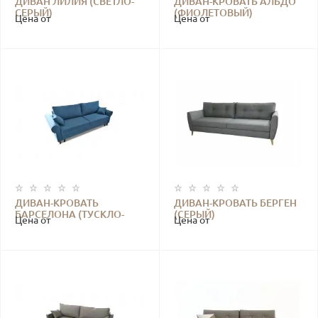
ДИВАН ЛИЛИЯ (СВЕТЛО-
ДИВАН-КРОВАТЬ АЛЬДО
СЕРЫЙ)
(ФИОЛЕТОВЫЙ)
Цена от
Цена от
ДИВАН-КРОВАТЬ
ДИВАН-КРОВАТЬ БЕРГЕН
БАРСЕЛОНА (ТУСКЛО-
(СЕРЫЙ)
Цена от
Цена от
СИНИЙ)