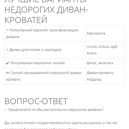
НЕДОРОГИХ ДИВАН-
КРОВАТЕЙ
⭐️ Популярный варинат трансформации
Еврокнига
дивана:
сосна, ольха, дуб,
⚡ Древо для ножек и накладок
ясень
✔️ Популярные варианты тканей
флок, экокожа
⏩ Самый продаваемый недорогой диван-
Диван-кровать
кровать
Мадрид
ВОПРОС-ОТВЕТ
✅ Предлагаете ли Вы рассрочку на недорогие диваны?
Да, оплата может осуществляться по карте рассрочки, а так же