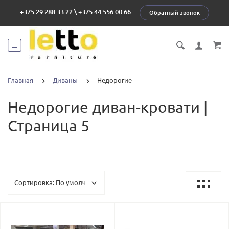
+375 29 288 33 22
\
+375 44 556 00 66
Обратный звонок
Главная
Диваны
Недорогие
Недорогие диван-кровати |
Страница 5