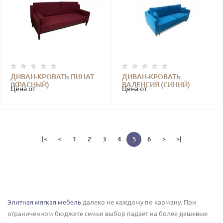
ДИВАН-КРОВАТЬ ПИНАТ
ДИВАН-КРОВАТЬ
(КРАСНЫЙ)
ВАЛЕНСИЯ (СИНИЙ)
Цена от
Цена от
|<
<
1
2
3
4
5
6
>
>|
Элитная мягкая мебель
далеко не каждому по карману. При
ограниченном бюджете семьи выбор падает на более дешевые