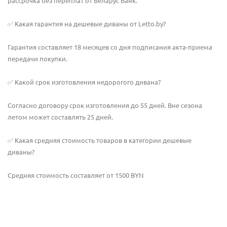
рассрочка без переплат от Беларус Банк.
✅ Какая гарантия на дешевые диваны от Letto.by?
Гарантия составляет 18 месяцев со дня подписания акта-приема
передачи покупки.
✅ Какой срок изготовления недорогого дивана?
Согласно договору срок изготовления до 55 дней. Вне сезона
летом может составлять 25 дней.
✅ Какая средняя стоимость товаров в категории дешевые
диваны?
Средняя стоимость составляет от 1500 BYN