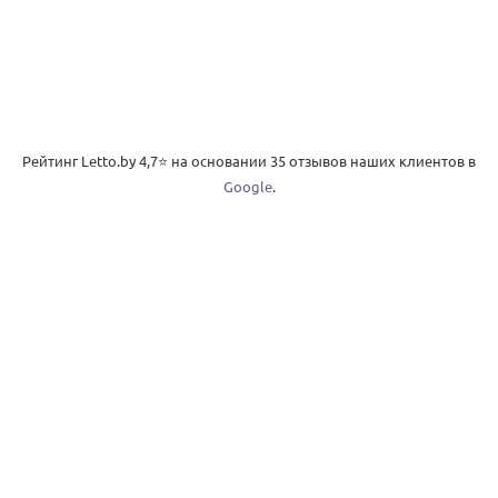
Рейтинг Letto.by
4,7
⭐️ на основании
35
отзывов наших клиентов в
Google
.