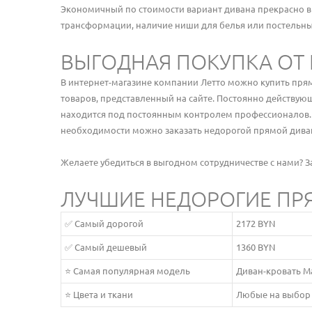
Экономичный по стоимости вариант дивана прекрасно вп
трансформации, наличие ниши для белья или постельн
ВЫГОДНАЯ ПОКУПКА ОТ 
В интернет-магазине компании Летто можно купить пря
товаров, представленный на сайте. Постоянно действую
находится под постоянным контролем профессионалов. Н
необходимости можно заказать недорогой прямой диван
Желаете убедиться в выгодном сотрудничестве с нами? З
ЛУЧШИЕ НЕДОРОГИЕ ПР
✅ Самый дорогой
2172 BYN
✅ Самый дешевый
1360 BYN
⭐ Самая популярная модель
Диван-кровать 
⭐ Цвета и ткани
Любые на выбор