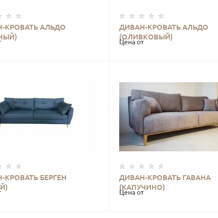
Н-КРОВАТЬ АЛЬДО
ДИВАН-КРОВАТЬ АЛЬДО
КУПИТЬ
КУПИТЬ
НЫЙ)
(ОЛИВКОВЫЙ)
т
Цена от
-КРОВАТЬ БЕРГЕН
ДИВАН-КРОВАТЬ ГАВАНА
КУПИТЬ
КУПИТЬ
Й)
(КАПУЧИНО)
т
Цена от