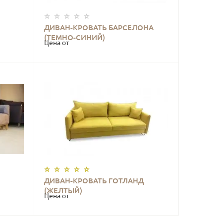
ДИВАН-КРОВАТЬ БАРСЕЛОНА
КУПИТЬ
(ТЕМНО-СИНИЙ)
Цена от
ДИВАН-КРОВАТЬ ГОТЛАНД
КУПИТЬ
(ЖЕЛТЫЙ)
Цена от