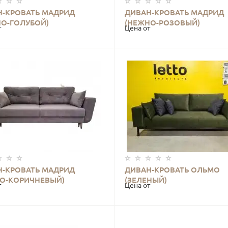
Н-КРОВАТЬ МАДРИД
ДИВАН-КРОВАТЬ МАДРИД
КУПИТЬ
КУПИТЬ
НО-ГОЛУБОЙ)
(НЕЖНО-РОЗОВЫЙ)
т
Цена от
Н-КРОВАТЬ МАДРИД
ДИВАН-КРОВАТЬ ОЛЬМО
КУПИТЬ
КУПИТЬ
НО-КОРИЧНЕВЫЙ)
(ЗЕЛЕНЫЙ)
т
Цена от