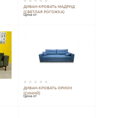
ДИВАН-КРОВАТЬ МАДРИД
КУПИТЬ
(СВЕТЛАЯ РОГОЖКА)
Цена от
ДИВАН-КРОВАТЬ ОРИОН
КУПИТЬ
(СИНИЙ)
Цена от