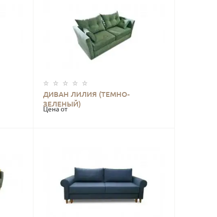
ДИВАН ЛИЛИЯ (ТЕМНО-
КУПИТЬ
ЗЕЛЕНЫЙ)
Цена от