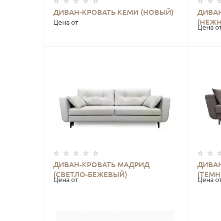
ДИВАН-КРОВАТЬ КЕМИ (НОВЫЙ)
ДИВА
КУПИТЬ
(НЕЖ
Цена от
Цена о
ДИВАН-КРОВАТЬ МАДРИД
ДИВА
КУПИТЬ
(СВЕТЛО-БЕЖЕВЫЙ)
(ТЕМ
Цена от
Цена о