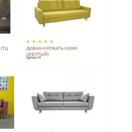
(ТЦ
ДИВАН-КРОВАТЬ КЕМИ
КУПИТЬ
(ЖЕЛТЫЙ)
Цена от