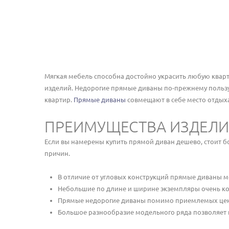
Мягкая мебель способна достойно украсить любую кварт
изделий. Недорогие прямые диваны по-прежнему пользу
квартир.
Прямые диваны
совмещают в себе место отдыха
ПРЕИМУЩЕСТВА ИЗДЕЛ
Если вы намерены купить прямой диван дешево, стоит б
причин.
В отличие от угловых конструкций прямые диваны м
Небольшие по длине и ширине экземпляры очень ко
Прямые недорогие диваны помимо приемлемых цен о
Большое разнообразие модельного ряда позволяет в