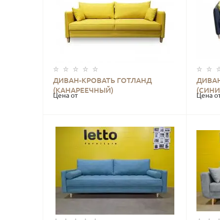
ДИВАН-КРОВАТЬ ГОТЛАНД
ДИВА
КУПИТЬ
(КАНАРЕЕЧНЫЙ)
(СИНИ
Цена от
Цена о