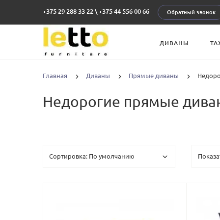
+375 29 288 33 22
\
+375 44 556 00 66
Обратный звонок
ДИВАНЫ
ТА
Главная
Диваны
Прямые диваны
Недоро
Недорогие прямые диван