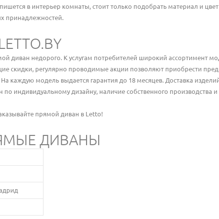
ишется в интерьер комнаты, стоит только подобрать материал и цве
ых принадлежностей.
LETTO.BY
мой диван недорого. К услугам потребителей широкий ассортимент м
щие скидки, регулярно проводимые акции позволяют приобрести пред
а каждую модель выдается гарантия до 18 месяцев. Доставка изделий
 по индивидуальному дизайну, наличие собственного производства и 
аказывайте прямой диван в Letto!
ЯМЫЕ ДИВАНЫ
Мадрид