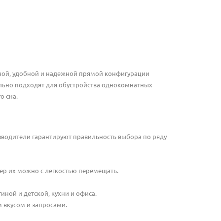
чной, удобной и надежной прямой конфигурации
льно подходят для обустройства однокомнатных
о сна.
зводители гарантируют правильность выбора по ряду
ер их можно с легкостью перемещать.
ной и детской, кухни и офиса.
 вкусом и запросами.