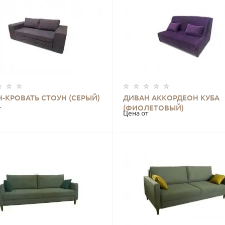
-КРОВАТЬ СТОУН (СЕРЫЙ)
ДИВАН АККОРДЕОН КУБА
КУПИТЬ
КУПИТЬ
(ФИОЛЕТОВЫЙ)
т
Цена от