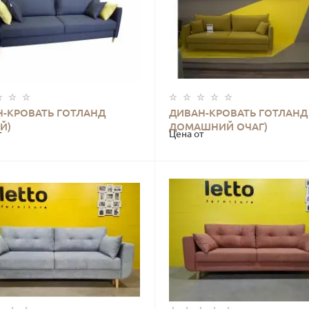
Н-КРОВАТЬ ГОТЛАНД
ДИВАН-КРОВАТЬ ГОТЛАНД 
КУПИТЬ
КУПИТЬ
Й)
ДОМАШНИЙ ОЧАГ)
т
Цена от