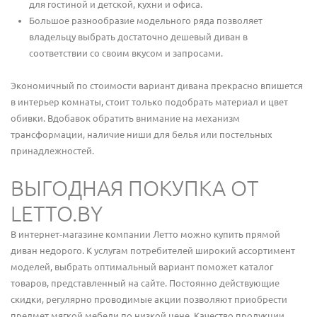
для гостиной и детской, кухни и офиса.
Большое разнообразие модельного ряда позволяет
владельцу выбрать достаточно дешевый диван в
соответствии со своим вкусом и запросами.
Экономичный по стоимости вариант дивана прекрасно впишется
в интерьер комнаты, стоит только подобрать материал и цвет
обивки. Вдобавок обратить внимание на механизм
трансформации, наличие ниши для белья или постельных
принадлежностей.
ВЫГОДНАЯ ПОКУПКА ОТ
LETTO.BY
В интернет-магазине компании Летто можно купить прямой
диван недорого. К услугам потребителей широкий ассортимент
моделей, выбрать оптимальный вариант поможет каталог
товаров, представленный на сайте. Постоянно действующие
скидки, регулярно проводимые акции позволяют приобрести
предмет мягкой мебели по низкой цене. Качество продукции