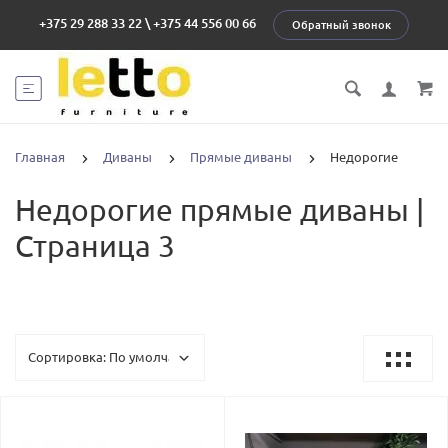
+375 29 288 33 22
\
+375 44 556 00 66
Обратный звонок
Главная
Диваны
Прямые диваны
Недорогие
Недорогие прямые диваны |
Страница 3