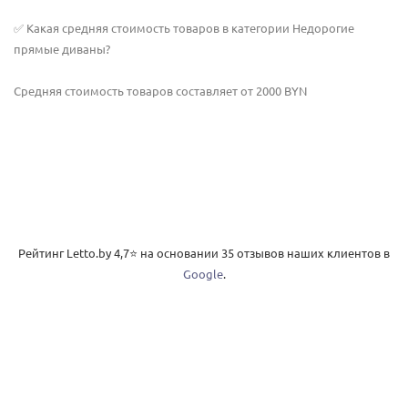
✅ Какая средняя стоимость товаров в категории Недорогие
прямые диваны?
Средняя стоимость товаров составляет от 2000 BYN
Рейтинг Letto.by
4,7
⭐️ на основании
35
отзывов наших клиентов в
Google
.