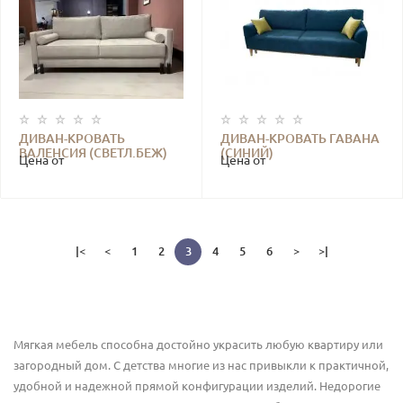
ДИВАН-КРОВАТЬ
ДИВАН-КРОВАТЬ ГАВАНА
ВАЛЕНСИЯ (СВЕТЛ.БЕЖ)
(СИНИЙ)
Цена от
Цена от
|<
<
1
2
3
4
5
6
>
>|
Мягкая мебель способна достойно украсить любую квартиру или
загородный дом. С детства многие из нас привыкли к практичной,
удобной и надежной прямой конфигурации изделий. Недорогие