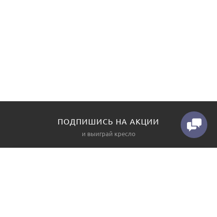
ПОДПИШИСЬ НА АКЦИИ
и выиграй кресло