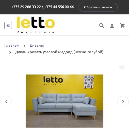
+375 29 288 33 22
\
+375 44 556 00 66
Обратный звонок
Главная
Диваны
Диван-кровать угловой Мадрид (нежно-голубой)