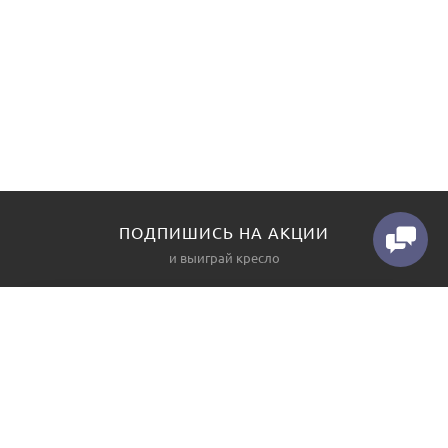
ПОДПИШИСЬ НА АКЦИИ
и выиграй кресло
КАТАЛОГ
О НАС