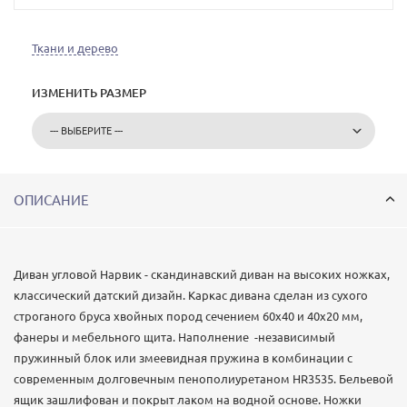
Ткани и дерево
ИЗМЕНИТЬ РАЗМЕР
ОПИСАНИЕ
Диван угловой Нарвик - скандинавский диван на высоких ножках,
классический датский дизайн. Каркас дивана сделан из сухого
строганого бруса хвойных пород сечением 60х40 и 40х20 мм,
фанеры и мебельного щита. Наполнение -независимый
пружинный блок или змеевидная пружина в комбинации с
современным долговечным пенополиуретаном HR3535. Бельевой
ящик зашлифован и покрыт лаком на водной основе. Ножки