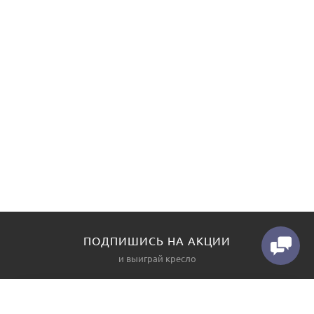
ПОДПИШИСЬ НА АКЦИИ
и выиграй кресло