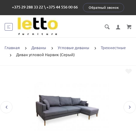
+375 29 288 33 22
\
+375 44 556 00 66
Обратный звонок
Главная
Диваны
Угловые диваны
Трехместные
Диван угловой Нарвик (Серый)