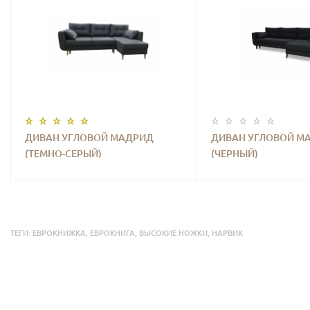
ДИВАН УГЛОВОЙ МАДРИД
ДИВАН УГЛОВОЙ М
(ТЕМНО-СЕРЫЙ)
(ЧЕРНЫЙ)
ТЕГИ:
ЕВРОКНИЖКА
,
ЕВРОКНИГА
,
ВЫСОКИЕ НОЖКИ
,
НАРВИК