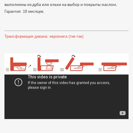
выполнены из дуба или ольхи на выбор и покрыты маслом.
Гарантия: 18 месяцев.
Трансформация дивана: еврокнига (тик-так)