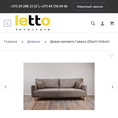
+375 29 288 33 22
\
+375 44 556 00 66
Обратный звонок
Главная
Диваны
Диван-кровать Гавана (Sharli Umber)