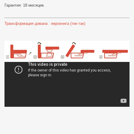
Гарантия: 18 месяцев.
Трансформация дивана : еврокнига (тик-так)