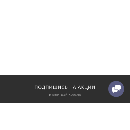
ПОДПИШИСЬ НА АКЦИИ
и выиграй кресло