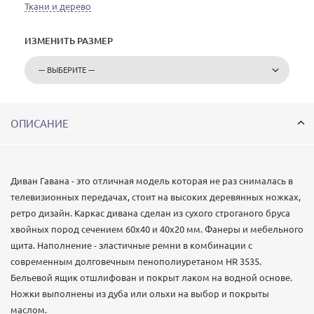
Ткани и дерево
ИЗМЕНИТЬ РАЗМЕР
ОПИСАНИЕ
Диван Гавана - это отличная модель которая не раз снималась в
телевизионных передачах, стоит на высоких деревянных ножках,
ретро дизайн. Каркас дивана сделан из сухого строганого бруса
хвойных пород сечением 60х40 и 40х20 мм. Фанеры и мебельного
щита. Наполнение - эластичные ремни в комбинации с
современным долговечным пенополиуретаном HR 3535.
Бельевой ящик отшлифован и покрыт лаком на водной основе.
Ножки выполнены из дуба или ольхи на выбор и покрыты
маслом.