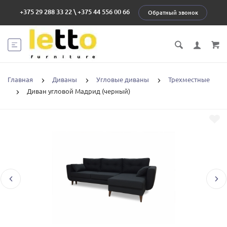
+375 29 288 33 22
\
+375 44 556 00 66
Обратный звонок
Главная
Диваны
Угловые диваны
Трехместные
Диван угловой Мадрид (черный)