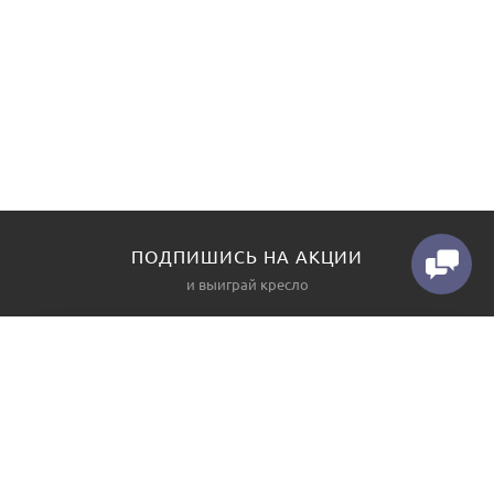
ПОДПИШИСЬ НА АКЦИИ
и выиграй кресло
КАТАЛОГ
О НАС