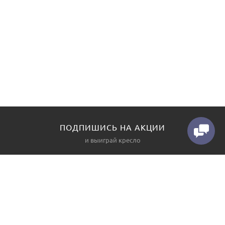
ПОДПИШИСЬ НА АКЦИИ
и выиграй кресло