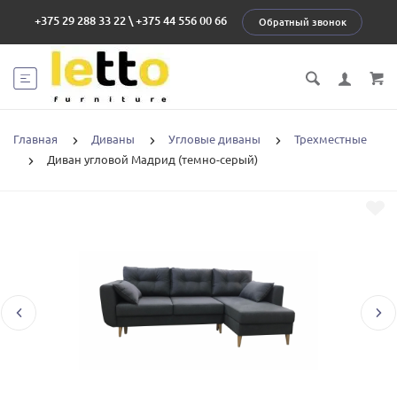
+375 29 288 33 22
\
+375 44 556 00 66
Обратный звонок
Главная
Диваны
Угловые диваны
Трехместные
Диван угловой Мадрид (темно-серый)