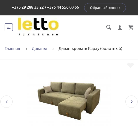
+375 29 288 33 22
\
+375 44 556 00 66
Обратный звонок
Главная
Диваны
Диван-кровать Карху (болотный)