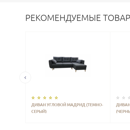
РЕКОМЕНДУЕМЫЕ ТОВА
ESTA)
ДИВАН УГЛОВОЙ МАДРИД (ТЕМНО-
ДИВАН
СЕРЫЙ)
(ЧЕРН