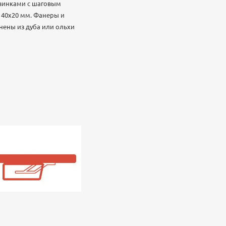
овинками с шаговым
 40х20 мм. Фанеры и
нены из дуба или ольхи