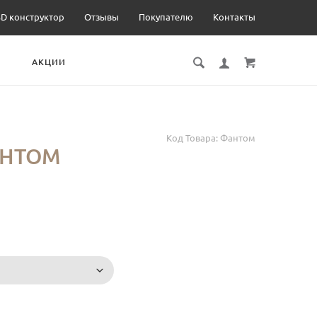
3D конструктор
Отзывы
Покупателю
Контакты
И
АКЦИИ
Код Товара:
Фантом
АНТОМ