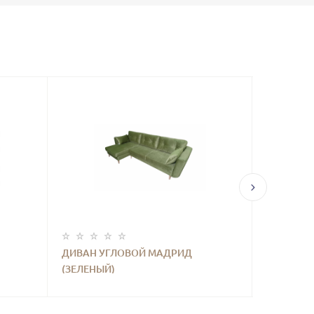
ДИВАН УГЛОВОЙ МАДРИД
ДИВАН У
(ЗЕЛЕНЫЙ)
(ЖЕЛТЫЙ