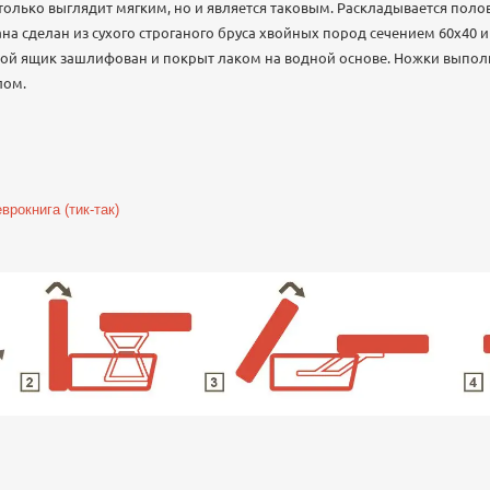
только выглядит мягким, но и является таковым. Раскладывается пол
на сделан из сухого строганого бруса хвойных пород сечением 60х40 и
вой ящик зашлифован и покрыт лаком на водной основе. Ножки выпол
лом.
рокнига (тик-так)