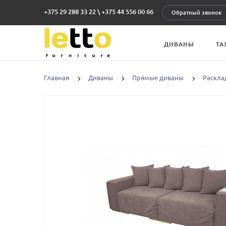
+375 29 288 33 22
\
+375 44 556 00 66
Обратный звонок
ДИВАНЫ
ТА
Главная
Диваны
Прямые диваны
Раскла