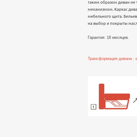
таким образом диван не 
механизмом. Каркас дива
мебельного щита. Белье
на выбор и покрыты мас
Гарантия: 18 месяцев.
Трансформация дивана : ев