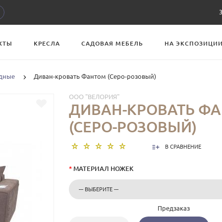
ХТЫ
КРЕСЛА
САДОВАЯ МЕБЕЛЬ
НА ЭКСПОЗИЦИ
дные
Диван-кровать Фантом (Серо-розовый)
ООО "ВЕЛОРИЯ"
ДИВАН-КРОВАТЬ Ф
(СЕРО-РОЗОВЫЙ)
В СРАВНЕНИЕ
*
МАТЕРИАЛ НОЖЕК
Предзаказ